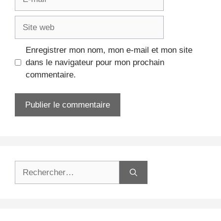
mail
Site
web
Enregistrer mon nom, mon e-mail et mon site
dans le navigateur pour mon prochain
commentaire.
Rechercher :