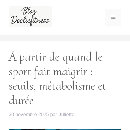
Aller
au
Menu
contenu
À partir de quand le
sport fait maigrir :
seuils, métabolisme et
durée
30 novembre 2025
par
Juliette